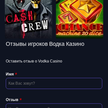
Отзывы игроков Водка Казино
Оставить отзыв о Vodka Casino
Имя
Отзыв