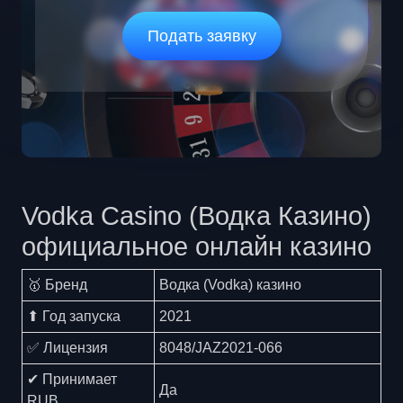
Подать заявку
Vodka Casino (Водка Казино)
официальное онлайн казино
🥇 Бренд
Водка (Vodka) казино
⬆ Год запуска
2021
✅ Лицензия
8048/JAZ2021-066
✔ Принимает
Да
RUB